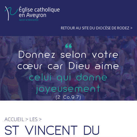
RETOUR AU SITE DU DIOCÈSE DE RODEZ
Donnez selon votre
cœur car Dieu aime
celui qui donne
joyeusement
(2 Co,9.7)
ACCUEIL
>
LES
>
ST VINCENT DU